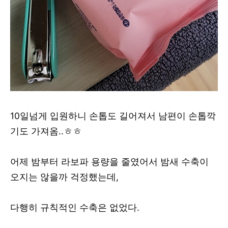
10일넘게 입원하니 손톱도 길어져서 남편이 손톱깍
기도 가져옴..ㅎㅎ
어제 밤부터 라보파 용량을 줄였어서 밤새 수축이
오지는 않을까 걱정했는데,
다행히 규칙적인 수축은 없었다.