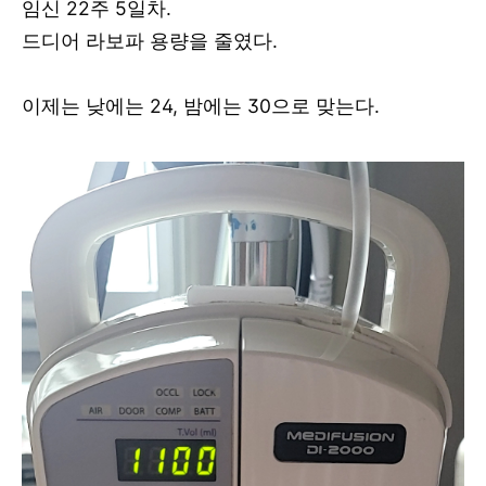
임신 22주 5일차.
드디어 라보파 용량을 줄였다.
이제는 낮에는 24, 밤에는 30으로 맞는다.