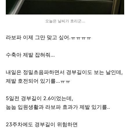
오늘은 날씨가 흐리군...
라보파 이제 그만 맞고 싶어.ㅠㅠㅠㅠ
수축아 제발 잡혀줘...
내일은 정밀초음파하면서 경부길이도 보는 날인데,
제발 호전되어 있기를...ㅠㅠ
5일전 경부길이 2.6이었는데,
눕눕 입원생활과 라보파 효과가 제발 있기를..
23주차에도 경부길이 위험하면