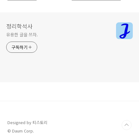
넷발급 방법 (모바일로 스티커없
이 간편하게!)
정리학석사
유용한 글을 쓰자.
구독하기
Designed by 티스토리
© Daum Corp.