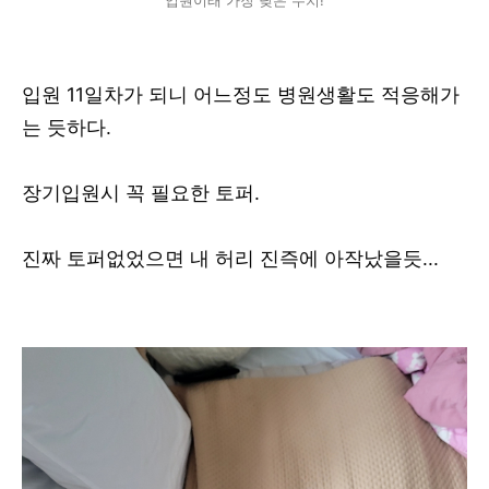
입원이래 가장 낮은 수치!
입원 11일차가 되니 어느정도 병원생활도 적응해가
는 듯하다.
장기입원시 꼭 필요한 토퍼.
진짜 토퍼없었으면 내 허리 진즉에 아작났을듯...