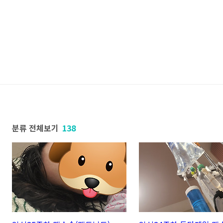
분류 전체보기
138