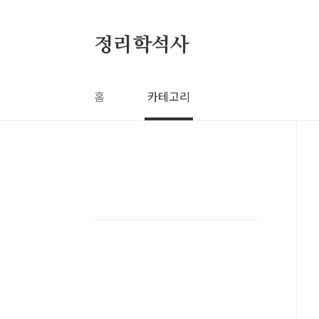
본문 바로가기
정리학석사
홈
카테고리