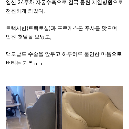
임신 24주차 자궁수축으로 결국 동탄 제일병원으로
전원하게 되었다.
트랙시반(트랙토실)과 프로게스톤 주사를 맞으며
입원 첫날을 보냈고,
맥도날드 수술을 앞두고 하루하루 불안한 마음으로
버티는 기록ㅠㅠ