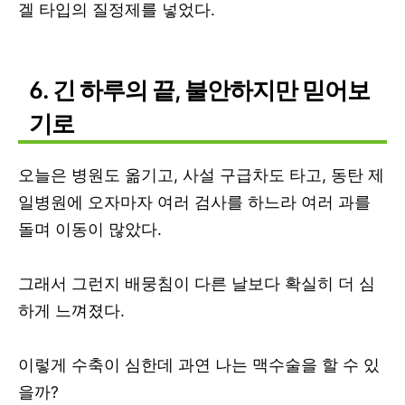
겔 타입의 질정제를 넣었다.
6. 긴 하루의 끝, 불안하지만 믿어보
기로
오늘은 병원도 옮기고, 사설 구급차도 타고, 동탄 제
일병원에 오자마자 여러 검사를 하느라 여러 과를
돌며 이동이 많았다.
그래서 그런지 배뭉침이 다른 날보다 확실히 더 심
하게 느껴졌다.
이렇게 수축이 심한데 과연 나는 맥수술을 할 수 있
을까?