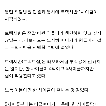
동탄 제일병원 입원과 동시에 트랙시반 1사이클이
시작되었다.
트랙시반은 정말 비싼 약물이라 웬만하면 맞고 싶지
않았는데, 라보파로는 도저히 버티기가 힘들어서 결
국 트랙시반을 선택할 수밖에 없었다.
트랙시반(트랙토실)은 라보파처럼 부작용이 심하지
는 않지만, 한 사이클이 4팩이고 4사이클까지만 보
험이 적용된다고 했다.
보통 이틀이면 한 사이클이 끝나는 것 같았다.
5사이클부터는 비급여이기 때문에, 한 사이클당 대