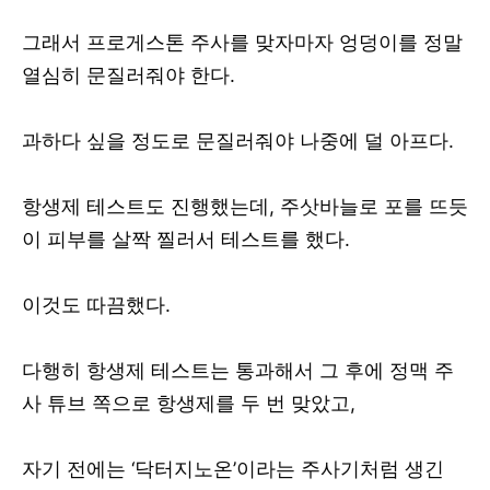
그래서 프로게스톤 주사를 맞자마자 엉덩이를 정말
열심히 문질러줘야 한다.
과하다 싶을 정도로 문질러줘야 나중에 덜 아프다.
항생제 테스트도 진행했는데, 주삿바늘로 포를 뜨듯
이 피부를 살짝 찔러서 테스트를 했다.
이것도 따끔했다.
다행히 항생제 테스트는 통과해서 그 후에 정맥 주
사 튜브 쪽으로 항생제를 두 번 맞았고,
자기 전에는 ‘닥터지노온’이라는 주사기처럼 생긴