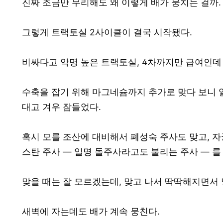
진짜 조금만 무리해도 왜 이렇게 배가 뭉치는 걸까. 
그렇게 트랙토실 2사이클이 결국 시작됐다.
비싸다고 악명 높은 트랙토실, 4차까지만 급여인데 
수축을 잡기 위해 마그네슘까지 추가로 맞다 보니 
대고 겨우 잠들었다.
혹시 모를 조산에 대비해서 폐성숙 주사도 맞고, 
스탄 주사 — 일명 돌주사라고도 불리는 주사 — 를
맞을 때는 잘 모르겠는데, 맞고 나서 딱딱해지면서 
새벽에 자는데도 배가 계속 뭉친다.