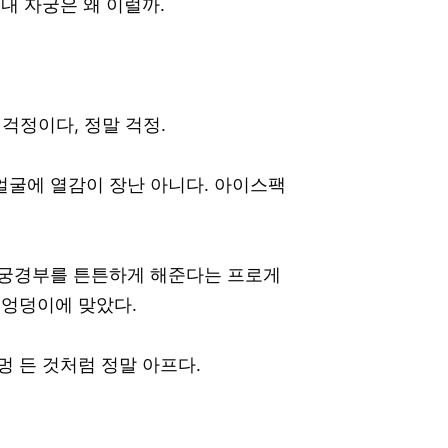
내 자궁은 왜 이럴까.
걱정이다, 정말 걱정.
얼굴에 열감이 장난 아니다. 아이스팩
자궁경부를 튼튼하게 해준다는 프로게
 엉덩이에 맞았다.
멍 든 것처럼 정말 아프다.