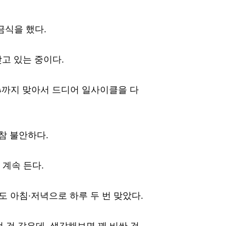
금식을 했다.
고 있는 중이다.
-4까지 맞아서 드디어 일사이클을 다
참 불안하다.
 계속 든다.
 아침·저녁으로 하루 두 번 맞았다.
던 것 같은데, 생각해보면 꽤 비싼 것