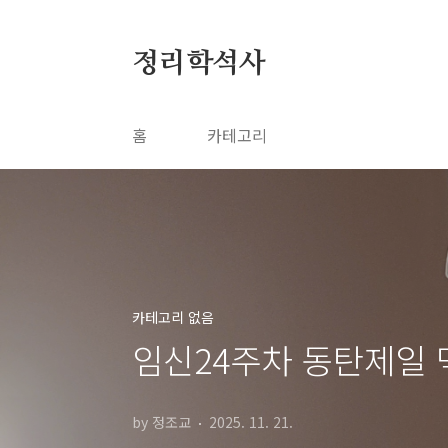
본문 바로가기
정리학석사
홈
카테고리
카테고리 없음
임신24주차 동탄제일 맥
by 정조교
2025. 11. 21.