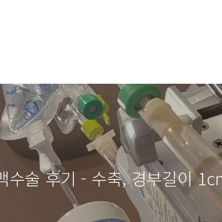
수술 후기 - 수축, 경부길이 1c