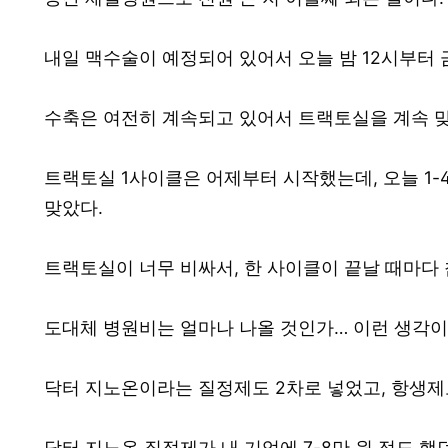
내일 맥수술이 예정되어 있어서 오늘 밤 12시부터 
수축은 여전히 계속되고 있어서 트랙토실을 계속 맞
트랙토실 1사이클은 어제부터 시작했는데, 오늘 1
맞았다.
트랙토실이 너무 비싸서, 한 사이클이 끝날 때마다 
도대체 병원비는 얼마나 나올 것인가… 이런 생각이
닥터 지노온이라는 질정제도 2차로 넣었고, 항생제도
닥터 지노온 질정제가 내 기억에 7-8만 원 정도 했