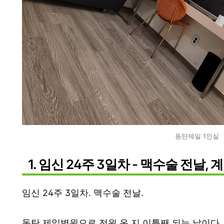
동탄제일 1인실
1. 임신 24주 3일차 - 맥수술 전날
임신 24주 3일차. 맥수술 전날.
동탄 제일병원으로 전원 온 지 이틀째 되는 날이다.