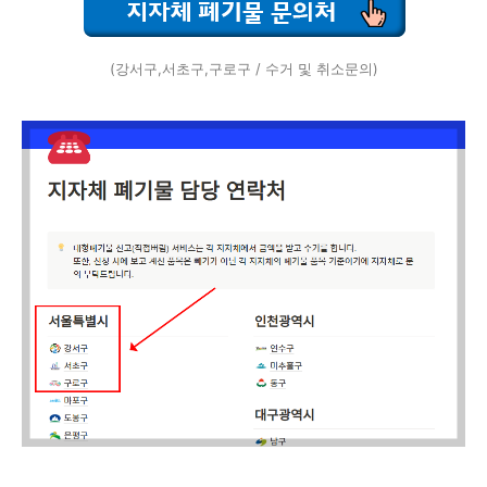
(강서구,서초구,구로구 / 수거 및 취소문의)