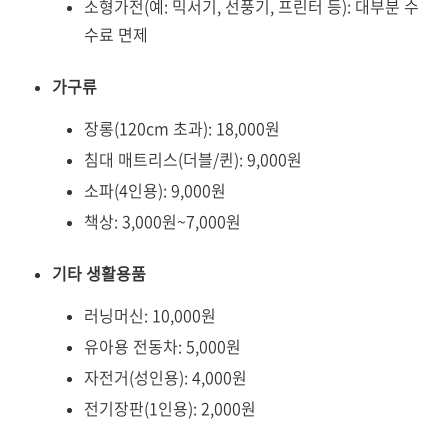
소형가전(예: 믹서기, 선풍기, 프린터 등): 대부분 수
수료 면제
가구류
장롱(120cm 초과): 18,000원
침대 매트리스(더블/퀸): 9,000원
소파(4인용): 9,000원
책상: 3,000원~7,000원
기타 생활용품
러닝머신: 10,000원
유아용 전동차: 5,000원
자전거(성인용): 4,000원
전기장판(1인용): 2,000원