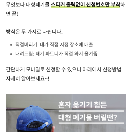
무엇보다 대형폐기물
스티커 출력없이 신청번호만 부착
하
면 끝!
방식은 두 가지로 나뉩니다.
직접버리기: 내가 직접 지정 장소에 배출
내려드림: 빼기 파트너가 직접 와서 옮겨줌
간단하게 모바일로 신청할 수 있으니 아래에서 신청방법
자세히 알아보세요~!