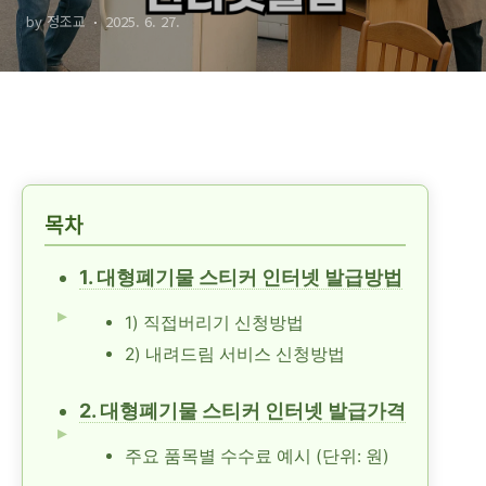
by 정조교
2025. 6. 27.
스티커없이 간편하게!)
목차
1. 대형폐기물 스티커 인터넷 발급방법
1) 직접버리기 신청방법
2) 내려드림 서비스 신청방법
2. 대형폐기물 스티커 인터넷 발급가격
주요 품목별 수수료 예시 (단위: 원)