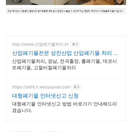
http://www.산업폐기물처리.kr
광고
산업폐기물전문 성진산업 산업폐기물 처리 전
문업체
산업폐기물처리, 경남, 전국출장, 롤폐기물, 데코시
트폐기물, 고철비철폐기물처리
https://onfit.n.wooyupost.com
광고
대형폐기물 인터넷신고 신청
대형폐기물 인터넷신고 방법 바로가기 안내해드리
겠습니다.