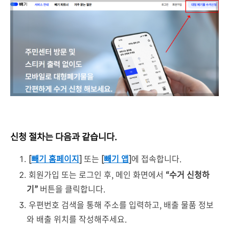
신청 절차는 다음과 같습니다.
[
빼기 홈페이지
]
또는
[
빼기 앱
]
에 접속합니다.
회원가입 또는 로그인 후, 메인 화면에서
“수거 신청하
기”
버튼을 클릭합니다.
우편번호 검색을 통해 주소를 입력하고, 배출 물품 정보
와 배출 위치를 작성해주세요.