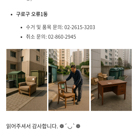
구로구 오류1동
수거 및 품목 문의: 02-2615-3203
취소 문의: 02-860-2945
읽어주셔서 감사합니다. ❁´◡`❁