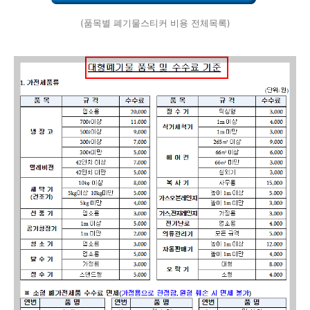
(품목별 폐기물스티커 비용 전체목록)