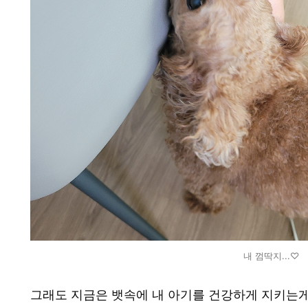
내 껌딱지...♡
그래도 지금은 뱃속에 내 아기를 건강하게 지키는