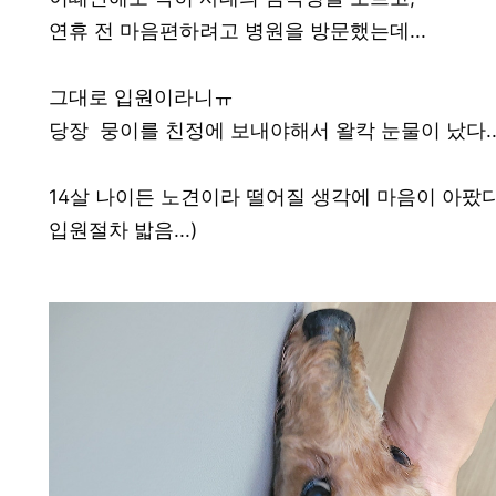
연휴 전 마음편하려고 병원을 방문했는데...
그대로 입원이라니ㅠ
당장 뭉이를 친정에 보내야해서 왈칵 눈물이 났다.
14살 나이든 노견이라 떨어질 생각에 마음이 아팠다
입원절차 밟음...)