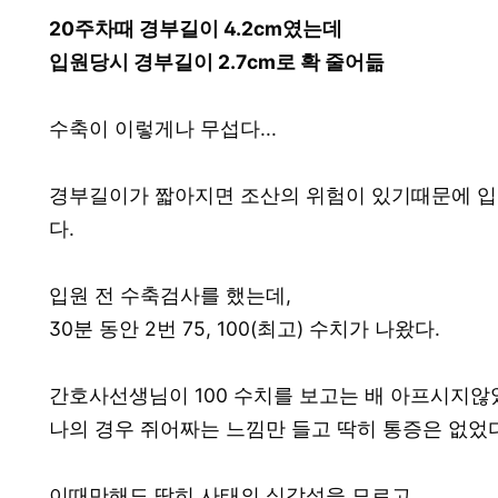
20주차때 경부길이 4.2cm였는데
입원당시 경부길이 2.7cm로 확 줄어듦
수축이 이렇게나 무섭다...
경부길이가 짧아지면 조산의 위험이 있기때문에 입원
다.
입원 전 수축검사를 했는데,
30분 동안 2번 75, 100(최고) 수치가 나왔다.
간호사선생님이 100 수치를 보고는 배 아프시지않
나의 경우 쥐어짜는 느낌만 들고 딱히 통증은 없었다
이때만해도 딱히 사태의 심각성을 모르고,