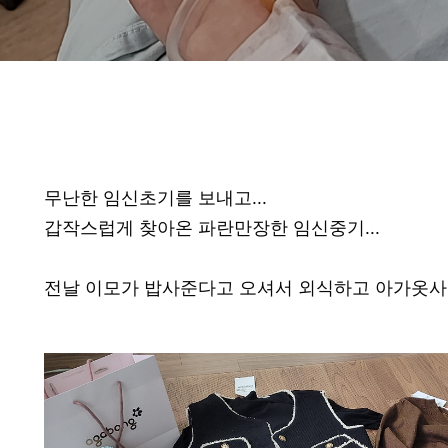
무난한 임신초기를 보내고...
갑작스럽게 찾아온 파란만장한 임신중기...
전날 이모가 밥사준다고 오셔서 외식하고 아가옷사