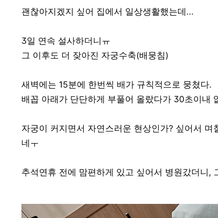
괜찮아지겠지 싶어 집에서 일상생활했는데...
3일 연속 설사하더니ㅠ
그 이후도 더 잦아진 자궁수축(배뭉침)
새벽에는 15분에 한번씩 배가 규칙적으로 뭉쳤다.
배꼽 아래가 단단하게 부풀어 올랐다가 30초이내 
자궁이 커지면서 자연스러운 현상인가? 싶어서 며칠
네ㅜ
추석연휴 전에 맘편하게 있고 싶어서 병원갔더니, 그