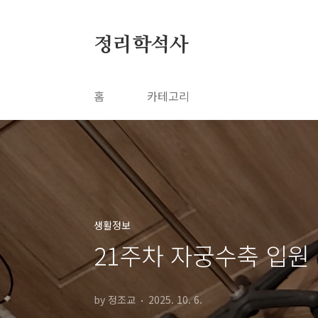
본문 바로가기
정리학석사
홈
카테고리
생활정보
21주차 자궁수축 입원 
by 정조교
2025. 10. 6.