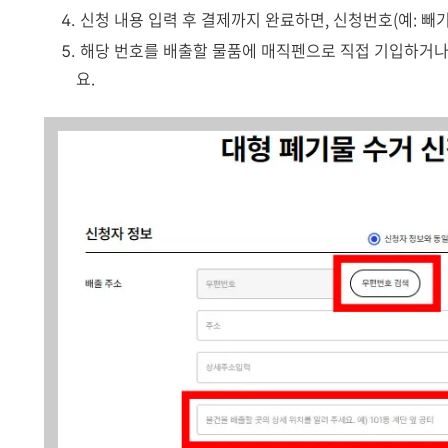
신청 내용 입력 후 결제까지 완료하면, 신청번호(예: 빼기
해당 번호를 배출할 물품에 매직펜으로 직접 기입하거나
요.