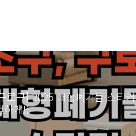
 구로구] 2025 대형폐기물 스티
하게!)