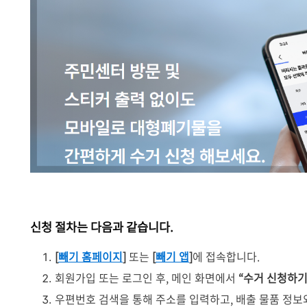
신청 절차는 다음과 같습니다.
[
빼기 홈페이지
]
또는
[
빼기 앱
]
에 접속합니다.
회원가입 또는 로그인 후, 메인 화면에서
“수거 신청하기
우편번호 검색을 통해 주소를 입력하고, 배출 물품 정보