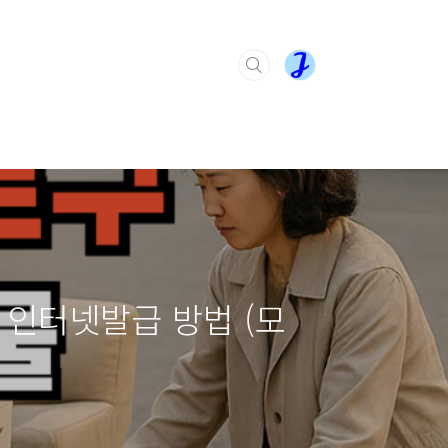
커 인터넷발급 방법 (모