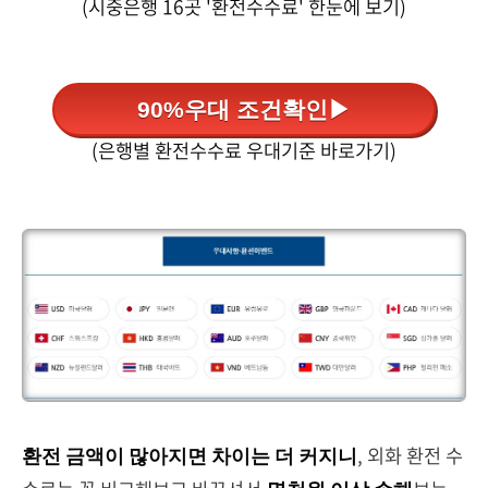
(시중은행 16곳 '환전수수료' 한눈에 보기)
90%우대 조건확인▶
(은행별 환전수수료 우대기준 바로가기)
, 외화 환전 수
환전 금액이 많아지면 차이는 더 커지니