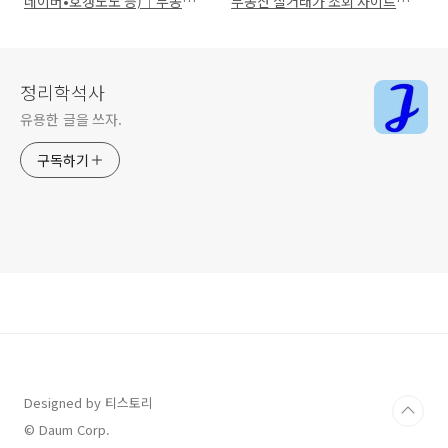
네이버•호갱노노 등)｜부동산
부동산 실거래가 조회 사이트
시세 검색 Top5
best5!
정리학석사
유용한 글을 쓰자.
구독하기
Designed by 티스토리
© Daum Corp.