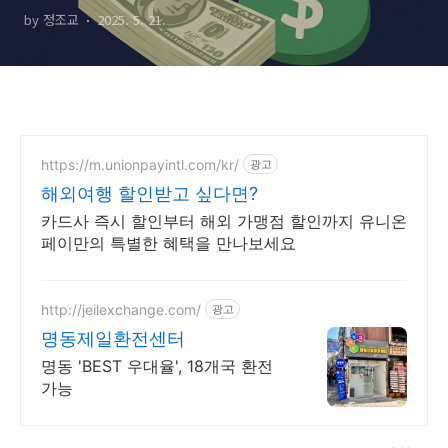
by 정조교
2025. 5. 21.
https://m.unionpayintl.com/kr/
광고
해외여행 할인받고 싶다면?
카드사 즉시 할인부터 해외 가맹점 할인까지 유니온
페이만의 특별한 혜택을 만나보세요
http://jeilexchange.com/
광고
명동제일환전센터
명동 'BEST 우대율', 18개국 환전
가능