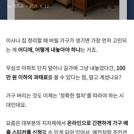
by 정조교
2025. 6. 12.
이사나 집 정리할 때 버릴 가구가 생기면 가장 먼저 고민되
는 게
어디에, 어떻게 내놓아야 하냐
는 거죠.
무심코 아파트 단지 앞이나 길가에 그냥 내놓았다간,
100
만 원 이하의 과태료
를 물 수 있다는 점, 알고 계셨나요?
가구 버리는 것도 이제는 '정확한 절차'를 따라야 하는 시
대인데요.
요즘은 대부분의 지자체에서
온라인으로 간편하게 가구 배
출 스티커를 신청
할 수 있게 되어 있어서, 예전처럼 주민센