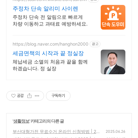
주정차 단속 알리미 사이렌
주정차 단속 전 알림으로 빠르게
차량 이동하고 과태료 예방하세요.
https://blog.naver.com/hanghon2000
광고
세금면책의 시작과 끝 정실장
체납세금 소멸의 처음과 끝을 함께
하겠습니다. 정 실장
공감
구독하기
'
생활정보
' 카테고리의 다른 글
부산대형가전 무료수거 온라인 신청방법 | 20
2025.06.26
25 수거 가능품목 정리(가전O, 가구X)