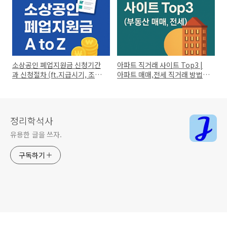
소상공인 폐업지원금 신청기간
아파트 직거래 사이트 Top3 |
과 신청절차 (ft.지급시기, 조건,
아파트 매매,전세 직거래 방법
금액, 언제?)
은?(추천 플랫폼)
정리학석사
유용한 글을 쓰자.
구독하기