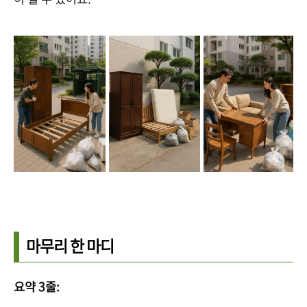
마무리 한 마디
요약 3줄: