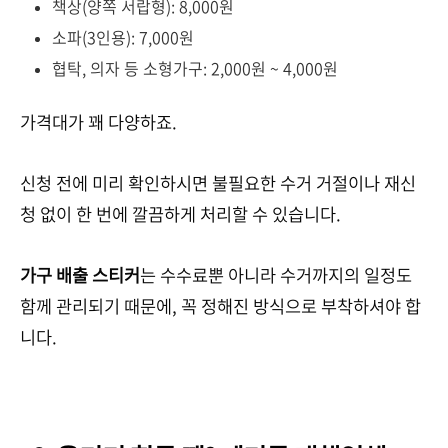
책상(양쪽 서랍형): 8,000원
소파(3인용): 7,000원
협탁, 의자 등 소형가구: 2,000원 ~ 4,000원
가격대가 꽤 다양하죠.
신청 전에 미리 확인하시면 불필요한 수거 거절이나 재신
청 없이 한 번에 깔끔하게 처리할 수 있습니다.
가구 배출 스티커
는 수수료뿐 아니라 수거까지의 일정도
함께 관리되기 때문에, 꼭 정해진 방식으로 부착하셔야 합
니다.