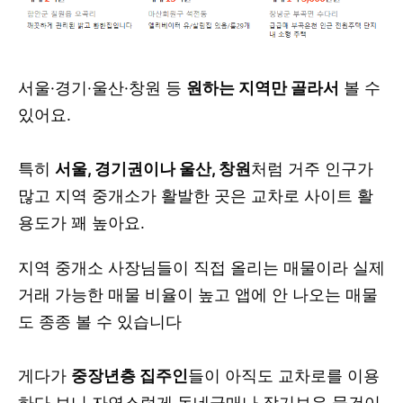
서울·경기·울산·창원 등
원하는 지역만 골라서
볼 수
있어요.
특히
서울, 경기권이나 울산, 창원
처럼 거주 인구가
많고 지역 중개소가 활발한 곳은 교차로 사이트 활
용도가 꽤 높아요.
지역 중개소 사장님들이 직접 올리는 매물이라 실제
거래 가능한 매물 비율이 높고 앱에 안 나오는 매물
도 종종 볼 수 있습니다
게다가
중장년층 집주인
들이 아직도 교차로를 이용
하다 보니 자연스럽게 동네급매나 장기보유 물건이