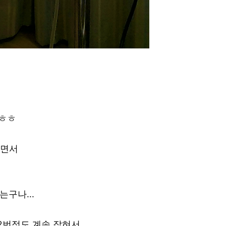
.ㅎㅎ
들면서
구나...
2번정도 계속 잡혀서,