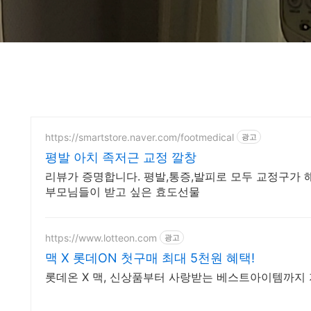
https://smartstore.naver.com/footmedical
광고
평발 아치 족저근 교정 깔창
리뷰가 증명합니다. 평발,통증,발피로 모두 교정구가
부모님들이 받고 싶은 효도선물
https://www.lotteon.com
광고
맥 X 롯데ON 첫구매 최대 5천원 혜택!
롯데온 X 맥, 신상품부터 사랑받는 베스트아이템까지 