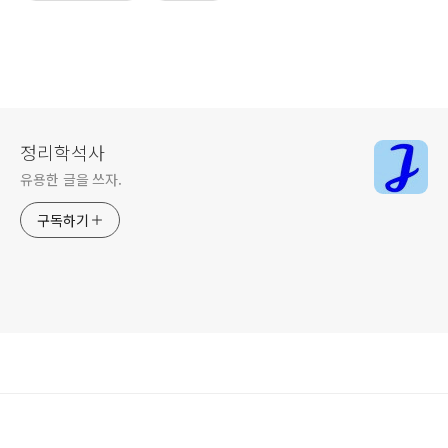
정리학석사
유용한 글을 쓰자.
구독하기