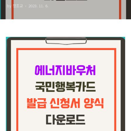
by 정조교
2023. 11. 6.