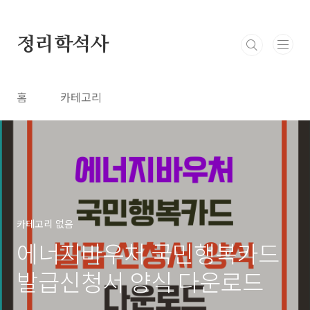
본문 바로가기
정리학석사
홈
카테고리
카테고리 없음
에너지바우처 국민행복카드
발급신청서 양식 다운로드