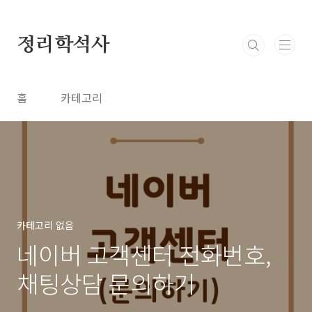
본문 바로가기
정리학석사
홈
카테고리
카테고리 없음
네이버 고객센터 전화번호,
채팅상담 문의하기