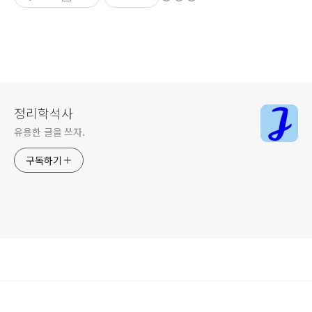
정리학석사
유용한 글을 쓰자.
구독하기